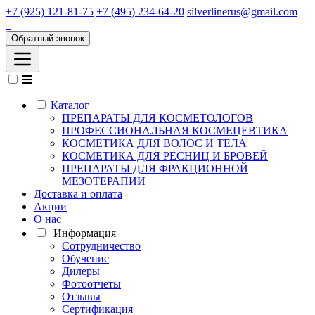
+7 (925) 121-81-75
+7 (495) 234-64-20
silverlinerus@gmail.com
Обратный звонок
Каталог
ПРЕПАРАТЫ ДЛЯ КОСМЕТОЛОГОВ
ПРОФЕССИОНАЛЬНАЯ КОСМЕЦЕВТИКА
КОСМЕТИКА ДЛЯ ВОЛОС И ТЕЛА
КОСМЕТИКА ДЛЯ РЕСНИЦ И БРОВЕЙ
ПРЕПАРАТЫ ДЛЯ ФРАКЦИОННОЙ
МЕЗОТЕРАПИИ
Доставка и оплата
Акции
О нас
Информация
Сотрудничество
Обучение
Дилеры
Фотоотчеты
Отзывы
Сертификация