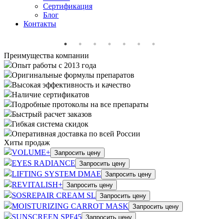
Сертификация
Блог
Контакты
Преимущества
компании
Опыт работы с 2013 года
Оригинальные формулы препаратов
Высокая эффективность и качество
Наличие сертификатов
Подробные протоколы на все препараты
Быстрый расчет заказов
Гибкая система скидок
Оперативная доставка по всей России
Хиты
продаж
VOLUME+
Запросить цену
EYES RADIANCE
Запросить цену
LIFTING SYSTEM DMAE
Запросить цену
REVITALISH+
Запросить цену
SOSREPAIR CREAM SL
Запросить цену
MOISTURIZING CARROT MASK
Запросить цену
SUNSCREEN SPF45
Запросить цену