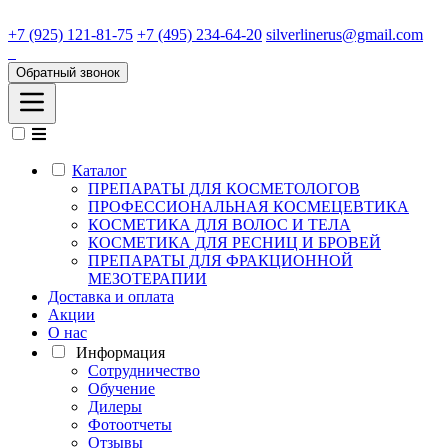
+7 (925) 121-81-75
+7 (495) 234-64-20
silverlinerus@gmail.com
Обратный звонок
Каталог
ПРЕПАРАТЫ ДЛЯ КОСМЕТОЛОГОВ
ПРОФЕССИОНАЛЬНАЯ КОСМЕЦЕВТИКА
КОСМЕТИКА ДЛЯ ВОЛОС И ТЕЛА
КОСМЕТИКА ДЛЯ РЕСНИЦ И БРОВЕЙ
ПРЕПАРАТЫ ДЛЯ ФРАКЦИОННОЙ
МЕЗОТЕРАПИИ
Доставка и оплата
Акции
О нас
Информация
Сотрудничество
Обучение
Дилеры
Фотоотчеты
Отзывы