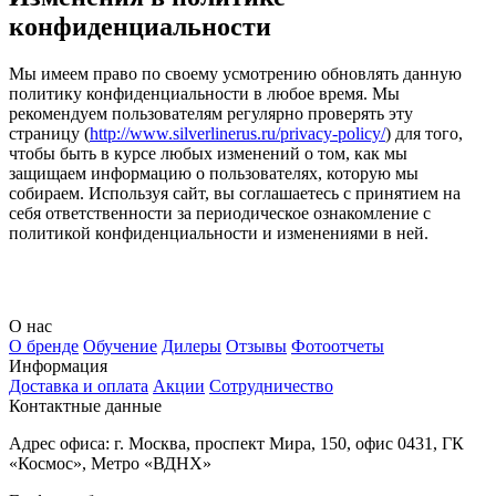
конфиденциальности
Мы имеем право по своему усмотрению обновлять данную
политику конфиденциальности в любое время. Мы
рекомендуем пользователям регулярно проверять эту
страницу (
http://www.silverlinerus.ru/privacy-policy/
) для того,
чтобы быть в курсе любых изменений о том, как мы
защищаем информацию о пользователях, которую мы
собираем. Используя сайт, вы соглашаетесь с принятием на
себя ответственности за периодическое ознакомление с
политикой конфиденциальности и изменениями в ней.
О нас
О бренде
Обучение
Дилеры
Отзывы
Фотоотчеты
Информация
Доставка и оплата
Акции
Сотрудничество
Контактные данные
Адрес офиса: г. Москва, проспект Мира, 150, офис 0431, ГК
«Космос», Метро «ВДНХ»