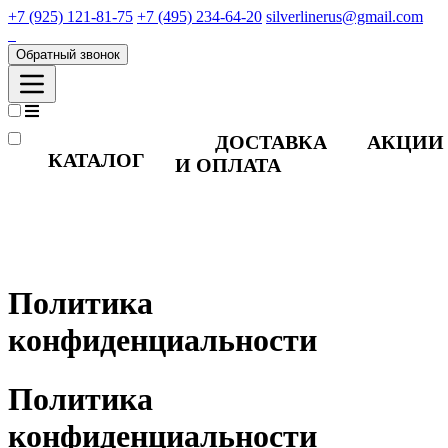
+7 (925) 121-81-75
+7 (495) 234-64-20
silverlinerus@gmail.com
Обратный звонок
ДОСТАВКА
АКЦИИ
КАТАЛОГ
И ОПЛАТА
Политика
конфиденциальности
Политика
конфиденциальности