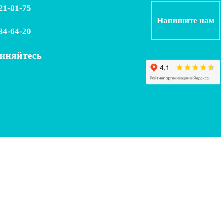
121-81-75
Напишите нам
234-64-20
иняйтесь