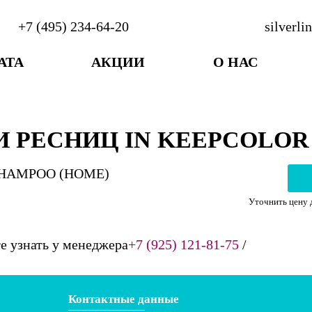
+7 (495) 234-64-20
silverl
АТА
АКЦИИ
О НАС
 РЕСНИЦ IN KEEPCOLOR
Уточнить цену 
 узнать у менеджера
+7 (925) 121-81-75
/
Контактные данные